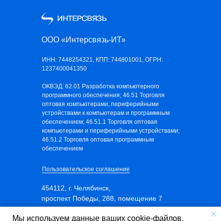
ООО «Интерсвязь-ИТ»
ИНН: 7448254321, КПП: 744801001, ОГРН:
1237400041350
ОКВЭД: 62.01 Разработка компьютерного
программного обеспечения; 46.51 Торговля
оптовая компьютерами, периферийными
устройствами к компьютерам и программным
обеспечением; 46.51.1 Торговля оптовая
компьютерами и периферийными устройствами;
46.51.2 Торговля оптовая программным
обеспечением
Пользовательское соглашение
454112, г. Челябинск,
проспект Победы, 288, помещение 7
Телефон: 8 (351) 247 96 96
Мы используем данные ваших cookie-файлов,