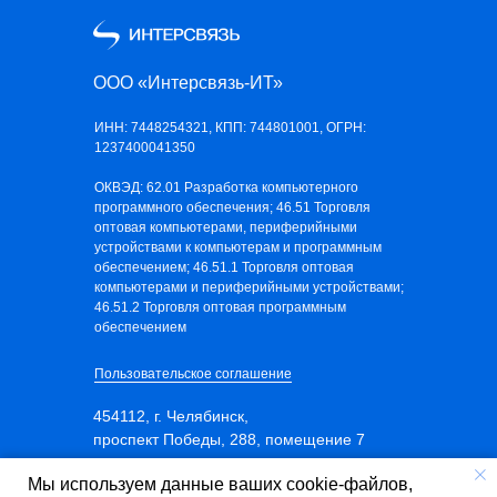
ООО «Интерсвязь-ИТ»
ИНН: 7448254321, КПП: 744801001, ОГРН:
1237400041350
ОКВЭД: 62.01 Разработка компьютерного
программного обеспечения; 46.51 Торговля
оптовая компьютерами, периферийными
устройствами к компьютерам и программным
обеспечением; 46.51.1 Торговля оптовая
компьютерами и периферийными устройствами;
46.51.2 Торговля оптовая программным
обеспечением
Пользовательское соглашение
454112, г. Челябинск,
проспект Победы, 288, помещение 7
Телефон: 8 (351) 247 96 96
Мы используем данные ваших cookie-файлов,