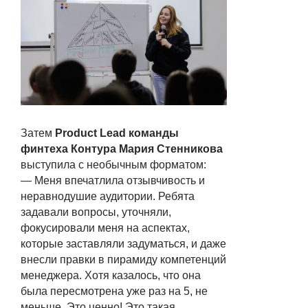
Затем
Product Lead команды
финтеха Контура Мария Стенникова
выступила с необычным форматом:
— Меня впечатлила отзывчивость и
неравнодушие аудитории. Ребята
задавали вопросы, уточняли,
фокусировали меня на аспектах,
которые заставляли задуматься, и даже
внесли правки в пирамиду компетенций
менеджера. Хотя казалось, что она
была пересмотрена уже раз на 5, не
меньше. Это ценно! Это такая