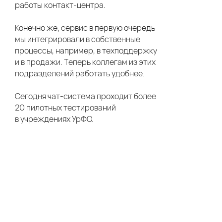
работы контакт-центра.
Конечно же, сервис в первую очередь
мы интегрировали в собственные
процессы, например, в техподдержку
и в продажи. Теперь коллегам из этих
подразделений работать удобнее.
Сегодня чат-система проходит более
20 пилотных тестирований
в учреждениях УрФО.