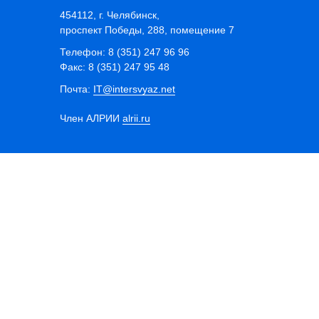
454112, г. Челябинск,
проспект Победы, 288, помещение 7
Телефон: 8 (351) 247 96 96
Факс: 8 (351) 247 95 48
Почта:
IT@intersvyaz.net
Член АЛРИИ
alrii.ru